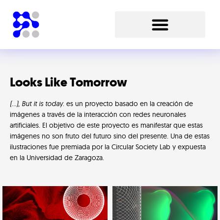
Ir
al
contenido
Looks Like Tomorrow
(…), But it is today
. es un proyecto basado en la creación de
imágenes a través de la interacción con redes neuronales
artificiales. El objetivo de este proyecto es manifestar que estas
imágenes no son fruto del futuro sino del presente. Una de estas
ilustraciones fue premiada por la Circular Society Lab y expuesta
en la Universidad de Zaragoza.